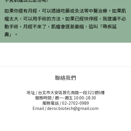
如果你還有月經，可以透過吃藥或灸法等中醫治療。如果肌
瘤太大，可以用手術的方法。如果已經快停經，我建議不必
動手術，月經不來了，肌瘤會逐漸萎縮，這叫「帶疾延
壽」。
聯絡我們
地址 / 台北市大安區敦化南路一段321號6樓
服務時間 / 週一-週五 10:00-18:30
服務電話 / 02-2702-0989
Email / deroi.biotech@gmail.com