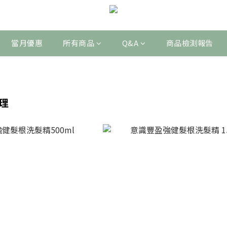
當月優惠
所有商品
Q&A
商品檢測報告
理