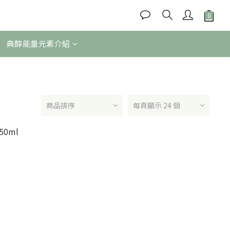
典醇能量元素介紹
商品排序
每頁顯示 24 個