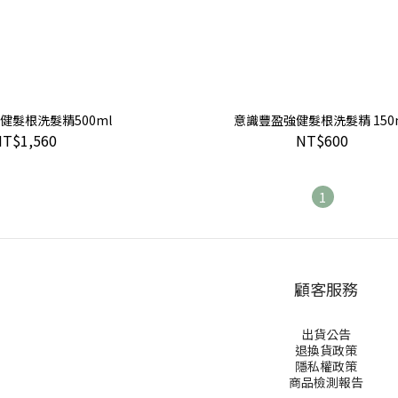
健髮根洗髮精500ml
意識豐盈強健髮根洗髮精 150
NT$1,560
NT$600
1
顧客服務
出貨公告
退換貨政策
隱私權政策
商品檢測報告