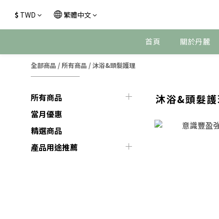
$
TWD
繁體中文
首頁
關於丹麓
全部商品
/
所有商品
/
沐浴&頭髮護理
所有商品
沐浴&頭髮護
當月優惠
精選商品
產品用途推薦