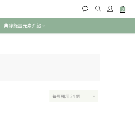
典醇能量元素介紹
每頁顯示 24 個