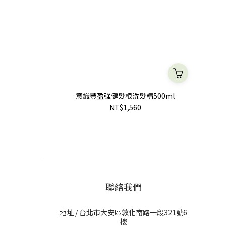
意識豐盈強健髮根洗髮精500ml
NT$1,560
聯絡我們
地址 / 台北市大安區敦化南路一段321號6
樓