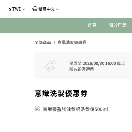
$
TWD
繁體中文
首頁
關於丹麓
全部商品
意識洗髮優惠券
優惠至
2026/09/30 16:00
截止
所有顧客適用
意識洗髮優惠券