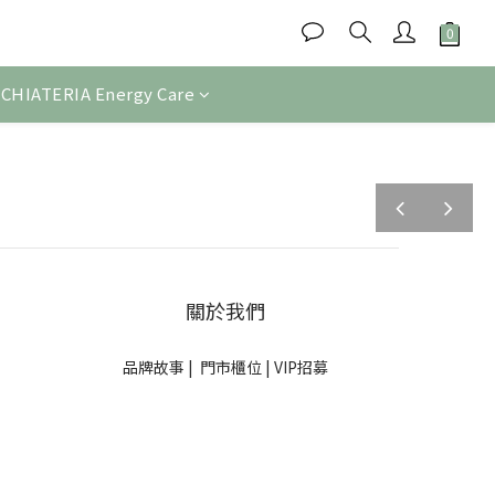
CHIATERIA Energy Care
prev
next
關於我們
品牌故事
|
門市櫃位
|
VIP招募