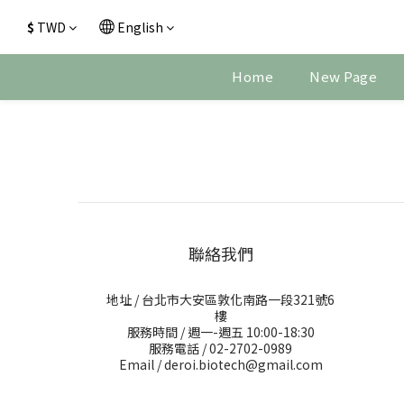
$
TWD
English
Home
New Page
聯絡我們
地址 / 台北市大安區敦化南路一段321號6
樓
服務時間 / 週一-週五 10:00-18:30
服務電話 / 02-2702-0989
Email / deroi.biotech@gmail.com