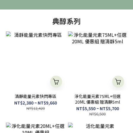
典醇系列
清靜能量元素快閃專區
淨化能量元素75ML+任選
20ML 優惠組 贈清靜5ml
NT$2,380 ~ NT$9,660
NT$12,420
NT$5,550 ~ NT$5,700
NT$6,500