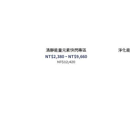
清靜能量元素快閃專區
淨化能
NT$2,380 ~ NT$9,660
NT$12,420