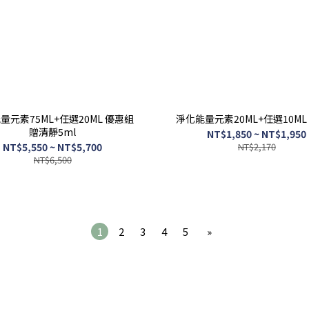
量元素75ML+任選20ML 優惠組
淨化能量元素20ML+任選10ML
贈清靜5ml
NT$1,850 ~ NT$1,950
NT$5,550 ~ NT$5,700
NT$2,170
NT$6,500
1
2
3
4
5
»