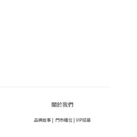
關於我們
品牌故事
|
門市櫃位
|
VIP招募