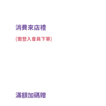
消費來店禮
(需登入會員下單)
滿額加碼贈