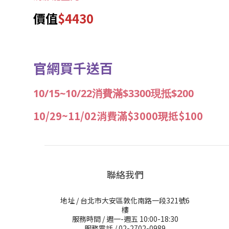
價值
$4430
官網買千送百
10/15~10/22消費滿$3300現抵$200
10/29~11/02消費滿$3000現抵$100
聯絡我們
地址 / 台北市大安區敦化南路一段321號6
樓
服務時間 / 週一-週五 10:00-18:30
服務電話 / 02-2702-0989