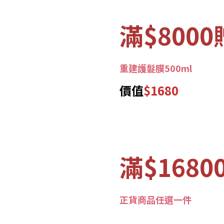
滿$8000
重建護髮膜500ml
價值
$1680
滿$1680
正貨商品任選一件