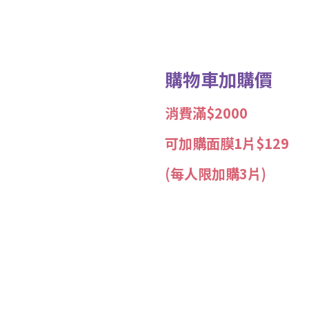
購物車加購價
消費滿$2000
可加購面膜1片$129
(每人限加購3片)