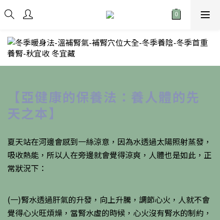
【亞健康的保養法：養人體的先
天之本】
夏天站在河邊會感到一絲涼意，因為水透過太陽照射蒸發，
吸收熱能，所以人在旁邊就會覺得涼爽，人體也是如此，正
常狀況下：
(一)腎水透過肝氣的升發，向上升騰，調節心火，人就不會
覺得心火旺煩燥，當腎水虛的時候，心火沒有腎水的制約，