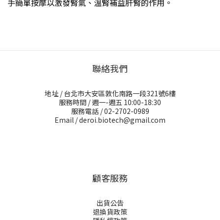
手簡單按摩以激發腎氣、溫腎補益肝腎的作用。
聯絡我們
地址 / 台北市大安區敦化南路一段321號6樓
服務時間 / 週一-週五 10:00-18:30
服務電話 / 02-2702-0989
Email / deroi.biotech@gmail.com
顧客服務
出貨公告
退換貨政策